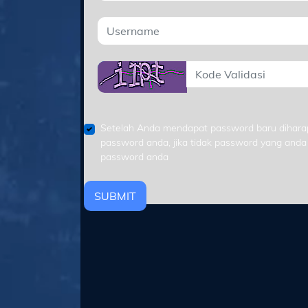
Setelah Anda mendapat password baru dihara
password anda, jika tidak password yang anda
password anda
SUBMIT