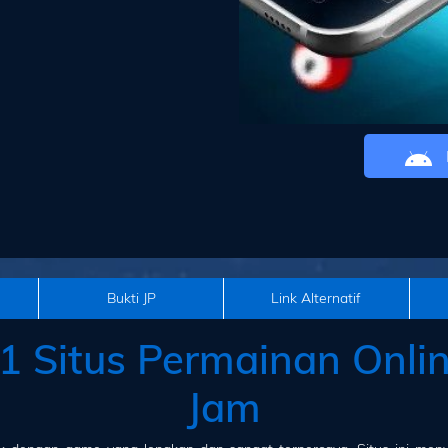
Bukti JP
Link Alternatif
1 Situs Permainan Onli
Jam