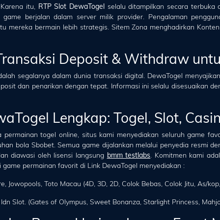
Karena itu,
RTP Slot DewaTogel
selalu ditampilkan secara terbuka 
uh game berjalan dalam server milik provider. Pengalaman pengg
 mereka bermain lebih strategis. Sitem Zona menghadirkan Konte
Transaksi Deposit & Withdraw untu
lah segalanya dalam dunia transaksi digital. DewaTogel menyajikan j
osit dan penarikan dengan tepat. Informasi ini selalu disesuaikan d
ogel Lengkap: Togel, Slot, Casin
 permainan togel online, situs kami menyediakan seluruh game fav
 taruhan bola Sbobet. Semua game dijalankan melalui penyedia resmi d
n diawasi oleh lisensi langsung
bmm testlabs
. Komitmen kami ada
agai game permainan favorit di Link DewaTogel menyediakan :
 Jowopools, Toto Macau (4D, 3D, 2D, Colok Bebas, Colok Jitu, As/kop,
Idn Slot. (Gates of Olympus, Sweet Bonanza, Starlight Princess, Mahj