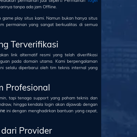
yediakan permainan judi seperti Permainan
Togel
harinya tanpa ada jam Offline.
m game play situs kami. Namun bukan hanya situs
tem permainan yang sangat berkualitas di semua
g Terverifikasi
 link alternatif resmi yang telah diverifikasi
ngguan pada domain utama. Kami berpengalaman
ni selalu diperbarui oleh tim teknis internal yang
m Profesional
dmin, tapi tenaga support yang paham teknis dan
hdraw, hingga kendala login akan dijawab dengan
ine
ini dengan menghadirkan bantuan yang cepat,
dari Provider