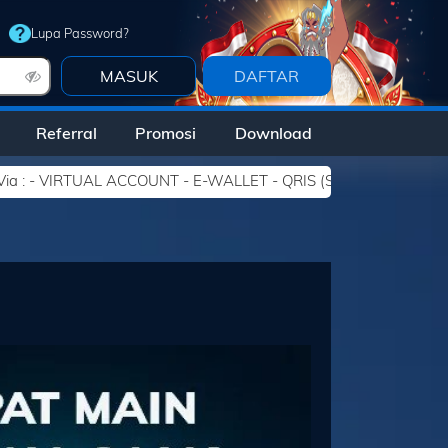
Lupa Password?
DAFTAR
Referral
Promosi
Download
ACCOUNT - E-WALLET - QRIS (SCAN BARCODE). Link Alternatif DE