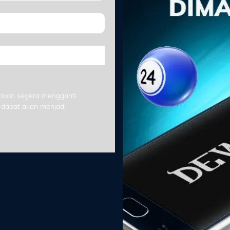
pkan segera mengganti
 dapat akan menjadi