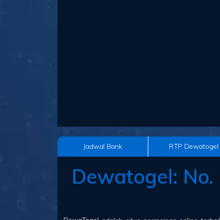
Jadwal Bank
RTP Dewatogel
Dewatogel: No. 