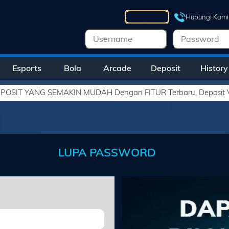
Hubungi Kami
Esports
Bola
Arcade
Deposit
History
SEMAKIN MUDAH Dengan FITUR Terbaru, Deposit Via : - VIRTUAL 
LUPA PASSWORD